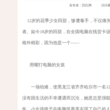
发布者：田氏网 访问量：984
12岁的花季少女田甜，惨遭毒手，不仅痛
者。如今18岁的田甜，在全国电脑在线贺卡
格外精彩，因为他是一个——
用嘴打电脑的女孩
一场劫难，使黑龙江省齐齐哈尔市一名12
没有因生活的不幸遭遇而沉沦，她意志坚强
年，小女孩终于在电脑世界里实现了自己的人