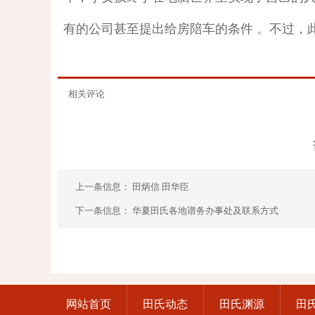
有的公司甚至提出给房陪车的条件 。不过，
相关评论
上一条信息：
田炳信 田华臣
下一条信息：
华夏田氏各地谱务办事处及联系方式
网站首页
田氏动态
田氏渊源
田