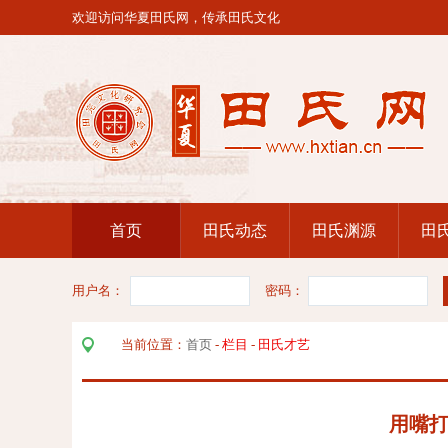
欢迎访问华夏田氏网，传承田氏文化
首页
田氏动态
田氏渊源
田
用户名：
密码：
当前位置：
首页
-
栏目
-
田氏才艺
用嘴