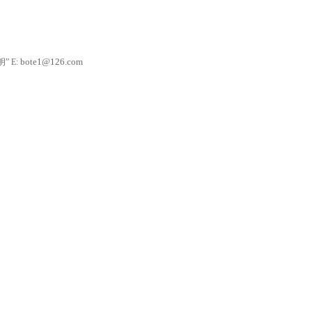
bote1@126.com
 E: