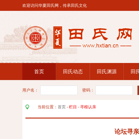
欢迎访问华夏田氏网，传承田氏文化
首页
田氏动态
田氏渊源
田
用户名：
密码：
当前位置：
首页
-
栏目
-
寻根认亲
论坛寻