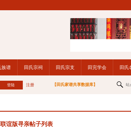
氏族谱
田氏宗祠
田氏宗支
田完学会
田氏
【田氏家谱共享数据库】
站
注册
亲联谊版寻亲帖子列表