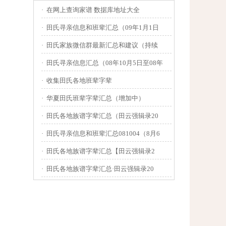
·
在网上查询家谱 数据库地址大全
·
田氏寻亲信息和班辈汇总（09年1月1日
·
田氏家族微信群最新汇总和建议（持续
·
田氏寻亲信息汇总（08年10月5日至08年
·
收集田氏各地班辈字辈
·
华夏田氏班辈字辈汇总（增加中）
·
田氏各地族谱字辈汇总（田云强辑录20
·
田氏寻亲信息和班辈汇总081004（8月6
·
田氏各地族谱字辈汇总【田云强辑录2
·
田氏各地族谱字辈汇总·田云强辑录20