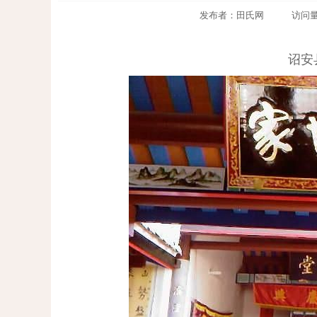
发布者：田氏网 访问量：110
诏安县