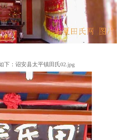
下：诏安县太平镇田氏02.jpg