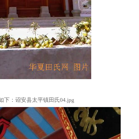
下：诏安县太平镇田氏04.jpg