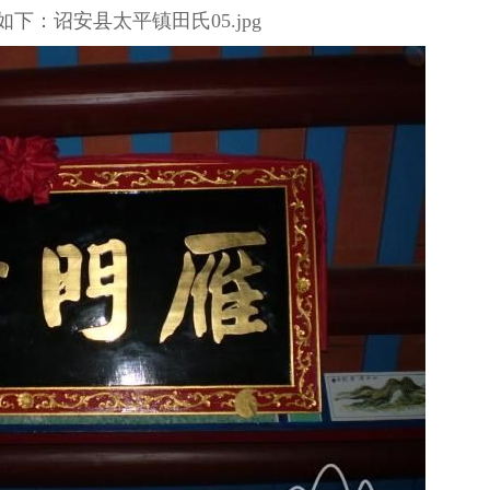
下：诏安县太平镇田氏05.jpg