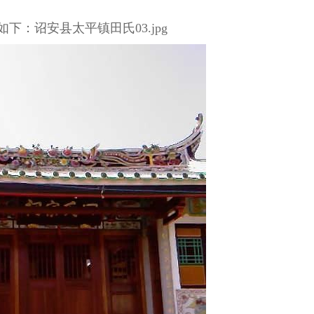
下：诏安县太平镇田氏03.jpg