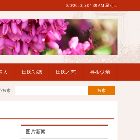
8/6/2026, 5:04:40 AM 星期四
名人
田氏功德
田氏才艺
寻根认亲
点搜索
图片新闻