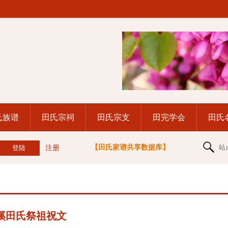
氏族谱
田氏宗祠
田氏宗支
田完学会
田氏
【田氏家谱共享数据库】
站
注册
溪田氏祭祖祝文