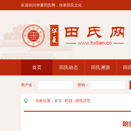
欢迎访问华夏田氏网，传承田氏文化
首页
田氏动态
田氏渊源
田
用户名：
密码：
当前位置：
首页
-
栏目
-
田氏才艺
朗