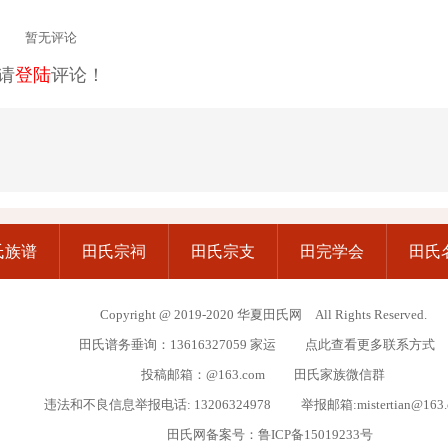
暂无评论
请
登陆
评论！
氏族谱
田氏宗祠
田氏宗支
田完学会
田氏
Copyright @ 2019-2020 华夏田氏网 All Rights Reserved.
田氏谱务垂询：13616327059 家运
点此查看更多联系方式
投稿邮箱：@163.com
田氏家族微信群
违法和不良信息举报电话: 13206324978 举报邮箱:mistertian@163
田氏网备案号：
鲁ICP备15019233号