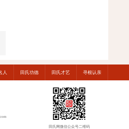
名人
田氏功德
田氏才艺
寻根认亲
.com
田氏网微信公众号二维码