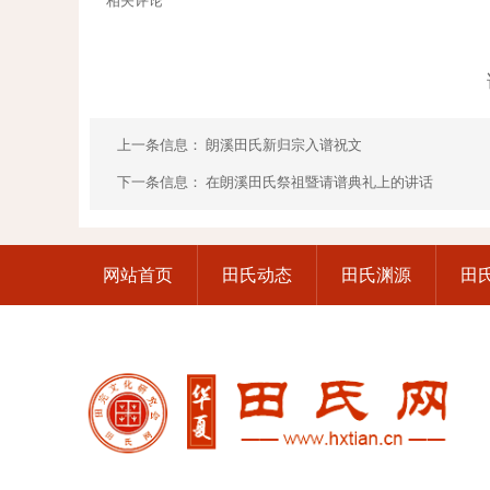
相关评论
上一条信息：
朗溪田氏新归宗入谱祝文
下一条信息：
在朗溪田氏祭祖暨请谱典礼上的讲话
网站首页
田氏动态
田氏渊源
田