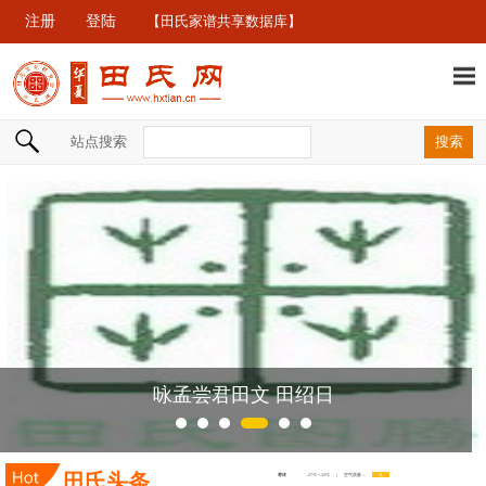
注册
登陆
【田氏家谱共享数据库】
站点搜索
咏孟尝君田文 田绍日
田氏头条