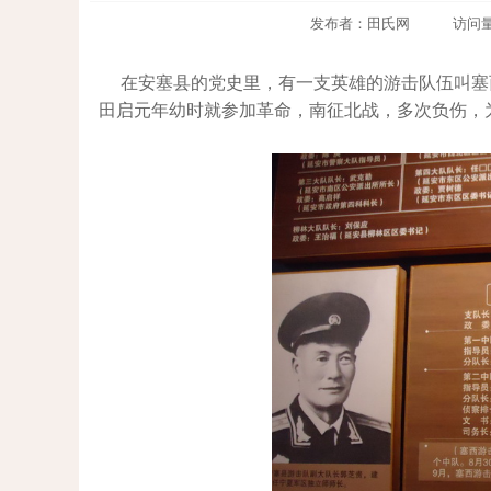
发布者：田氏网 访问量：450
在安塞县的党史里，有一支英雄的游击队伍叫塞
田启元年幼时就参加革命，南征北战，多次负伤，