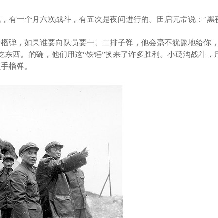
，有一个月六次战斗，有五次是夜间进行的。田启元常说：“黑
手榴弹，如果谁要向队员要一、二排子弹，他会毫不犹豫地给你
吃东西。的确，他们用这“铁锤”换来了许多胜利。小砭沟战斗，
颗手榴弹。