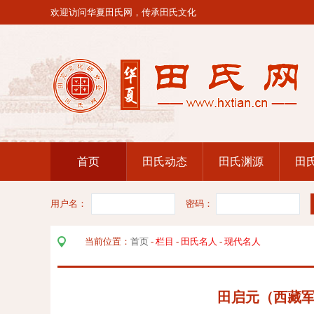
欢迎访问华夏田氏网，传承田氏文化
首页
田氏动态
田氏渊源
田
用户名：
密码：
当前位置：
首页
-
栏目
-
田氏名人
-
现代名人
田启元（西藏