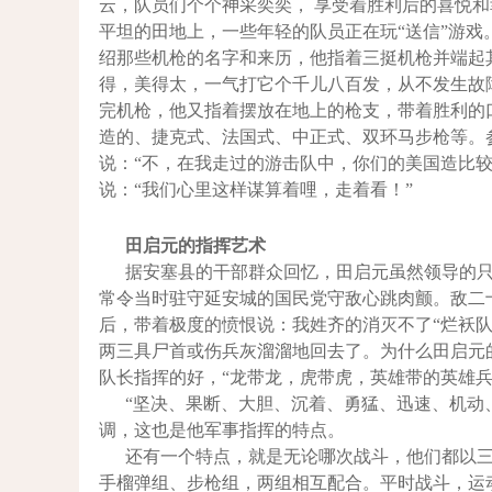
云，队员们个个神采奕奕， 享受着胜利后的喜悦
平坦的田地上，一些年轻的队员正在玩“送信”游
绍那些机枪的名字和来历，他指着三挺机枪并端起
得，美得太，一气打它个千儿八百发，从不发生故障
完机枪，他又指着摆放在地上的枪支，带着胜利的
造的、捷克式、法国式、中正式、双环马步枪等。
说：“不，在我走过的游击队中，你们的美国造比
说：“我们心里这样谋算着哩，走着看！”
田启元的指挥艺术
据安塞县的干部群众回忆，田启元虽然领导的
常令当时驻守延安城的国民党守敌心跳肉颤。敌二
后，带着极度的愤恨说：我姓齐的消灭不了“烂袄
两三具尸首或伤兵灰溜溜地回去了。为什么田启元
队长指挥的好，“龙带龙，虎带虎，英雄带的英雄
“坚决、果断、大胆、沉着、勇猛、迅速、机动
调，这也是他军事指挥的特点。
还有一个特点，就是无论哪次战斗，他们都以
手榴弹组、步枪组，两组相互配合。平时战斗，运