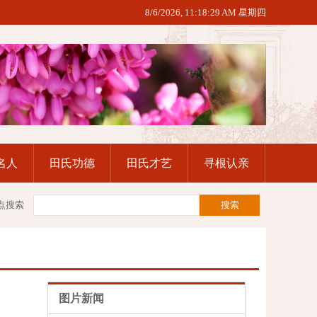
8/6/2026, 11:18:30 AM 星期四
名人
田氏功德
田氏才艺
寻根认亲
点搜索
图片新闻