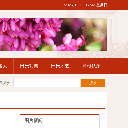
8/9/2026, 10:13:06 AM 星期日
名人
田氏功德
田氏才艺
寻根认亲
点搜索
图片新闻