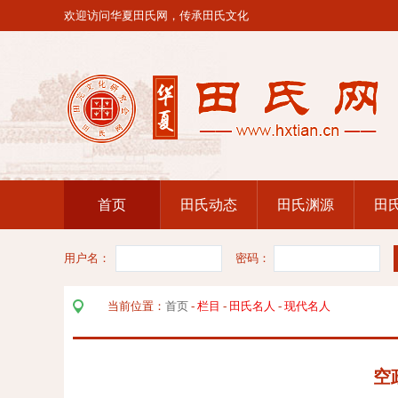
欢迎访问华夏田氏网，传承田氏文化
首页
田氏动态
田氏渊源
田
用户名：
密码：
当前位置：
首页
-
栏目
-
田氏名人
-
现代名人
空