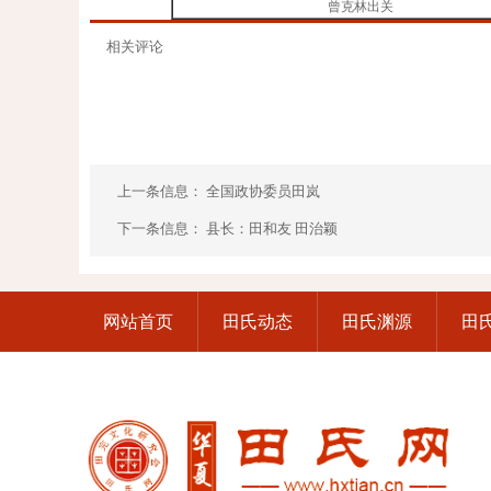
曾克林出关
相关评论
上一条信息：
全国政协委员田岚
下一条信息：
县长：田和友 田治颖
网站首页
田氏动态
田氏渊源
田