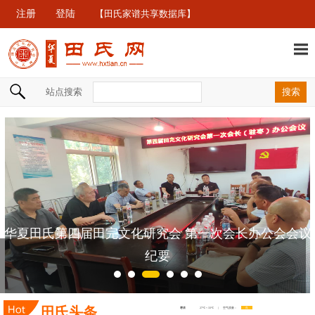
注册
登陆
【田氏家谱共享数据库】
站点搜索
华夏田氏第四届田完文化研究会 第一次会长办公会会议
纪要
田氏头条