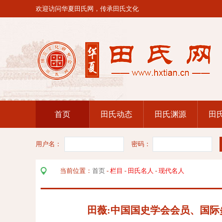
欢迎访问华夏田氏网，传承田氏文化
首页
田氏动态
田氏渊源
田
用户名：
密码：
当前位置：
首页
-
栏目
-
田氏名人
-
现代名人
田薇:中国国史学会会员、国