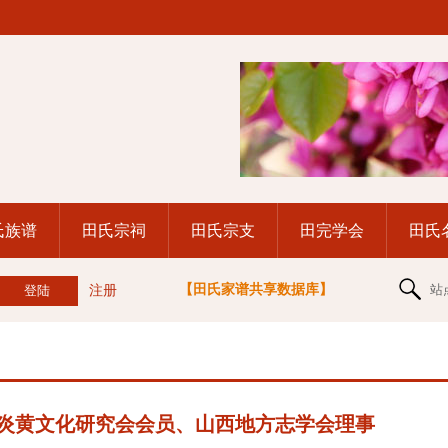
氏族谱
田氏宗祠
田氏宗支
田完学会
田氏
【田氏家谱共享数据库】
站
注册
际炎黄文化研究会会员、山西地方志学会理事