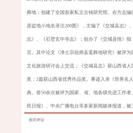
葬地；创建了全国首家私立古钱研究馆。在方志编
原盆地小地名录注200图》，主编了《交城县志》
志》、《石壁玄中寺志》；创办了《交城县情》报；
言。其中论文《净土宗祖师县鸾葬地研究》被评为国
文化旅游研讨会上交流；《交城县志》获山西省人
奖；2篇获山西省优秀作品奖。事迹入录《世界名人
典。曾50余次被评为国家、省、地各级先进工作
民日报》、中央广播电台等多家新闻媒体报道，被三
相关评论