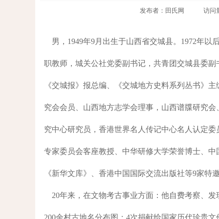
发布者：田氏网 访问量：751
男，1949年9月出生于山西省交城县。1972
职教师，城关公社党委副书记，共青团交城县委副
《交城报》报总编、《交城地方史料系列丛书》主
究会会员、山西地方志学会理事，山西谱牒研究会
究中心研究员，香港世界名人传记中心名人认定委
专家委员会客座教授、中华研修大学荣誉博士、中
《新华文库》、香港中国国际交流出版社等9家特
20年来，在文物考古事业方面：他自费考察、发现
200余村古地名分布图；4次捐献给国家历代珍贵文