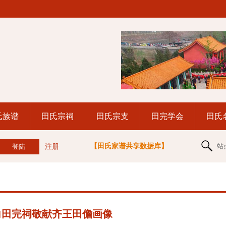
氏族谱
田氏宗祠
田氏宗支
田完学会
田氏
【田氏家谱共享数据库】
站
注册
向田完祠敬献齐王田儋画像