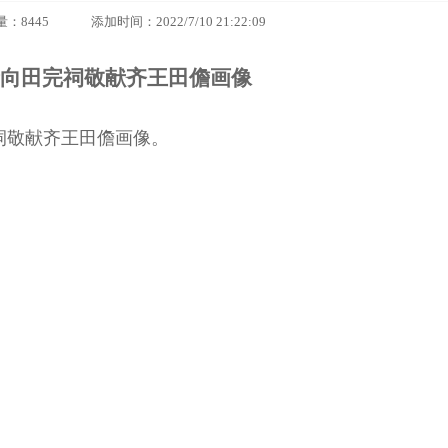
5 添加时间：2022/7/10 21:22:09
亲向田完祠敬献齐王田儋画像
祠敬献齐王田儋画像。