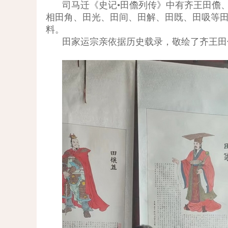
司马迁《史记•田儋列传》中有齐王田儋
相田角、田光、田间、田解、田既、田吸等
料。
田家运宗亲依据历史载录，敬绘了齐王田