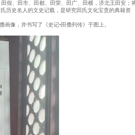
、田假、田市、田都、田荣、田广、田横，济北王田安；
田氏历史名人的文史记载，是研究田氏文化宝贵的典籍资
儋画像，并书写了《史记•田儋列传》于图上。