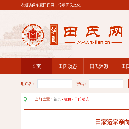
欢迎访问华夏田氏网，传承田氏文化
首页
田氏动态
田氏渊源
田
用户名：
密码：
当前位置：
首页
-
栏目
-
田氏动态
田家运宗亲